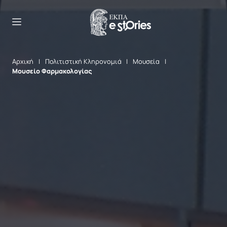
Παράκαμψη προς το κυρίως περιεχόμενο
Αρχική
Πολιτιστική Κληρονομιά
Μουσεία
Μουσείο Φαρμακολογίας
ΕΛ
EN
Το ΕΚΠΑ στην Ιστορία
Μια Πόλη Μέσα στην Πόλη