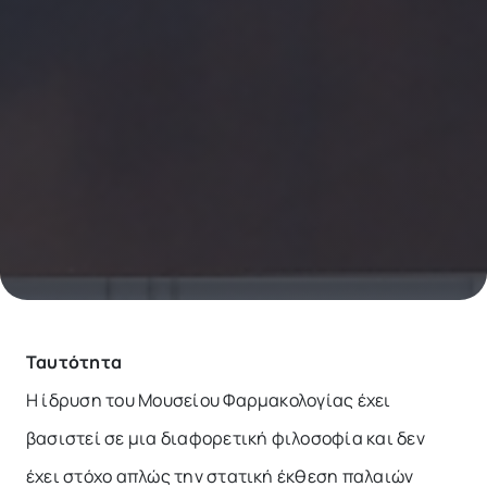
Ταυτότητα
Η ίδρυση του Μουσείου Φαρμακολογίας έχει
βασιστεί σε μια διαφορετική φιλοσοφία και δεν
έχει στόχο απλώς την στατική έκθεση παλαιών