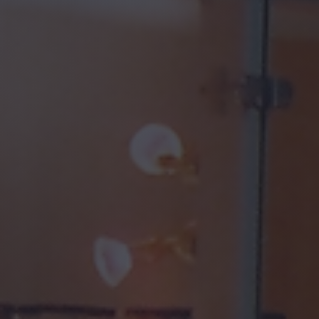
Χρονολόγιο
Πολιτιστική Κληρονομιά
Προπύλαια 360˚
Δράσεις & Εκθέσεις